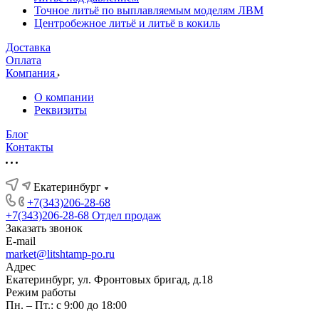
Точное литьё по выплавляемым моделям ЛВМ
Центробежное литьё и литьё в кокиль
Доставка
Оплата
Компания
О компании
Реквизиты
Блог
Контакты
Екатеринбург
+7(343)206-28-68
+7(343)206-28-68
Отдел продаж
Заказать звонок
E-mail
market@litshtamp-po.ru
Адрес
Екатеринбург, ул. Фронтовых бригад, д.18
Режим работы
Пн. – Пт.: с 9:00 до 18:00