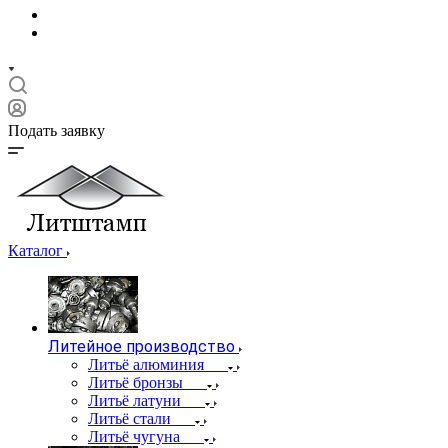
Подать заявку
Каталог
Литейное производство
Литьё алюминия
Литьё бронзы
Литьё латуни
Литьё стали
Литьё чугуна