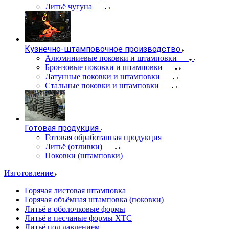
Литьё чугуна
Кузнечно-штамповочное производство
Алюминиевые поковки и штамповки
Бронзовые поковки и штамповки
Латунные поковки и штамповки
Стальные поковки и штамповки
Готовая продукция
Готовая обработанная продукция
Литьё (отливки)
Поковки (штамповки)
Изготовление
Горячая листовая штамповка
Горячая объёмная штамповка (поковки)
Литьё в оболочковые формы
Литьё в песчаные формы ХТС
Литьё под давлением