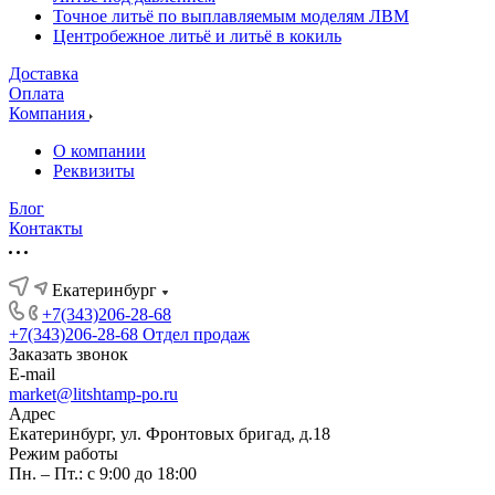
Точное литьё по выплавляемым моделям ЛВМ
Центробежное литьё и литьё в кокиль
Доставка
Оплата
Компания
О компании
Реквизиты
Блог
Контакты
Екатеринбург
+7(343)206-28-68
+7(343)206-28-68
Отдел продаж
Заказать звонок
E-mail
market@litshtamp-po.ru
Адрес
Екатеринбург, ул. Фронтовых бригад, д.18
Режим работы
Пн. – Пт.: с 9:00 до 18:00