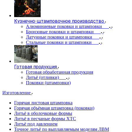
Кузнечно-штамповочное производство
Алюминиевые поковки и штамповки
Бронзовые поковки и штамповки
Латунные поковки и штамповки
Стальные поковки и штамповки
Готовая продукция
Готовая обработанная продукция
Литьё (отливки)
Поковки (штамповки)
Изготовление
Горячая листовая штамповка
Горячая объёмная штамповка (поковки)
Литьё в оболочковые формы
Литьё в песчаные формы ХТС
Литьё под давлением
Точное литьё по выплавляемым моделям ЛВМ