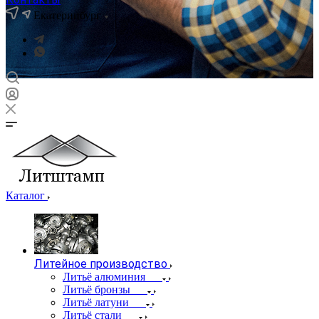
Екатеринбург
Каталог
Литейное производство
Литьё алюминия
Литьё бронзы
Литьё латуни
Литьё стали