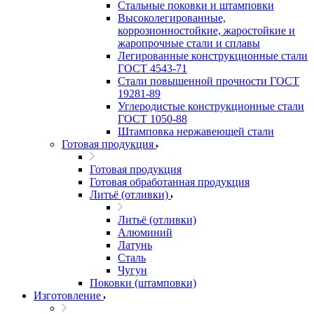
Стальные поковки и штамповки
Высоколегированные,
коррозионностойкие, жаростойкие и
жаропрочные стали и сплавы
Легированные конструкционные стали
ГОСТ 4543-71
Стали повышенной прочности ГОСТ
19281-89
Углеродистые конструкционные стали
ГОСТ 1050-88
Штамповка нержавеющей стали
Готовая продукция
Готовая продукция
Готовая обработанная продукция
Литьё (отливки)
Литьё (отливки)
Алюминий
Латунь
Сталь
Чугун
Поковки (штамповки)
Изготовление