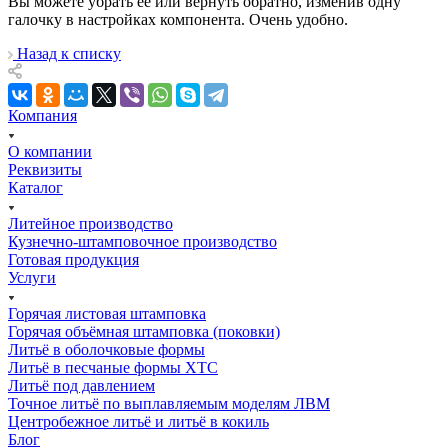
Вы можете убрать её или вернуть обратно, изменив одну
галочку в настройках компонента. Очень удобно.
Назад к списку
Компания
О компании
Реквизиты
Каталог
Литейное производство
Кузнечно-штамповочное производство
Готовая продукция
Услуги
Горячая листовая штамповка
Горячая объёмная штамповка (поковки)
Литьё в оболочковые формы
Литьё в песчаные формы ХТС
Литьё под давлением
Точное литьё по выплавляемым моделям ЛВМ
Центробежное литьё и литьё в кокиль
Блог