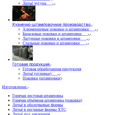
Литьё чугуна
Кузнечно-штамповочное производство
Алюминиевые поковки и штамповки
Бронзовые поковки и штамповки
Латунные поковки и штамповки
Стальные поковки и штамповки
Готовая продукция
Готовая обработанная продукция
Литьё (отливки)
Поковки (штамповки)
Изготовление
Горячая листовая штамповка
Горячая объёмная штамповка (поковки)
Литьё в оболочковые формы
Литьё в песчаные формы ХТС
Литьё под давлением