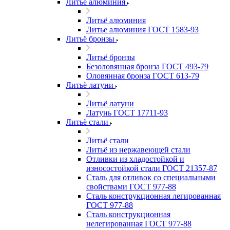
Литьё алюминия
Литьё алюминия
Литье алюминия ГОСТ 1583-93
Литьё бронзы
Литьё бронзы
Безоловянная бронза ГОСТ 493-79
Оловянная бронза ГОСТ 613-79
Литьё латуни
Литьё латуни
Латунь ГОСТ 17711-93
Литьё стали
Литьё стали
Литьё из нержавеющей стали
Отливки из хладостойкой и
износостойкой стали ГОСТ 21357-87
Сталь для отливок со специальными
свойствами ГОСТ 977-88
Сталь конструкционная легированная
ГОСТ 977-88
Сталь конструкционная
нелегированная ГОСТ 977-88