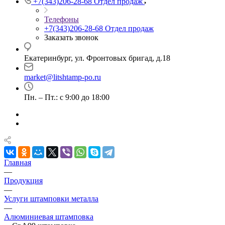
+7(343)206-28-68
Отдел продаж
Телефоны
+7(343)206-28-68
Отдел продаж
Заказать звонок
Екатеринбург, ул. Фронтовых бригад, д.18
market@litshtamp-po.ru
Пн. – Пт.: с 9:00 до 18:00
Главная
—
Продукция
—
Услуги штамповки металла
—
Алюминиевая штамповка