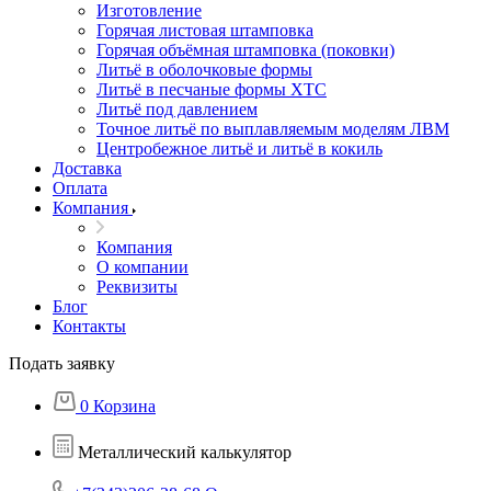
Изготовление
Горячая листовая штамповка
Горячая объёмная штамповка (поковки)
Литьё в оболочковые формы
Литьё в песчаные формы ХТС
Литьё под давлением
Точное литьё по выплавляемым моделям ЛВМ
Центробежное литьё и литьё в кокиль
Доставка
Оплата
Компания
Компания
О компании
Реквизиты
Блог
Контакты
Подать заявку
0
Корзина
Металлический калькулятор