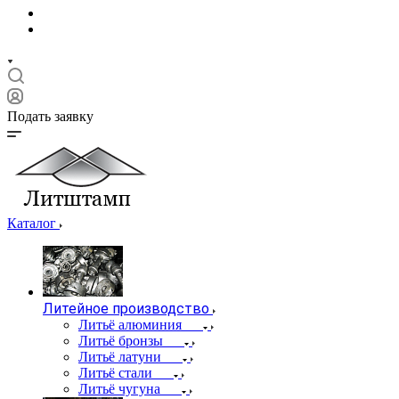
Подать заявку
Каталог
Литейное производство
Литьё алюминия
Литьё бронзы
Литьё латуни
Литьё стали
Литьё чугуна