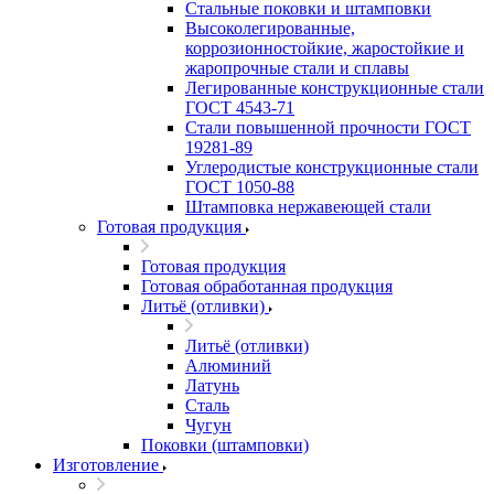
Стальные поковки и штамповки
Высоколегированные,
коррозионностойкие, жаростойкие и
жаропрочные стали и сплавы
Легированные конструкционные стали
ГОСТ 4543-71
Стали повышенной прочности ГОСТ
19281-89
Углеродистые конструкционные стали
ГОСТ 1050-88
Штамповка нержавеющей стали
Готовая продукция
Готовая продукция
Готовая обработанная продукция
Литьё (отливки)
Литьё (отливки)
Алюминий
Латунь
Сталь
Чугун
Поковки (штамповки)
Изготовление