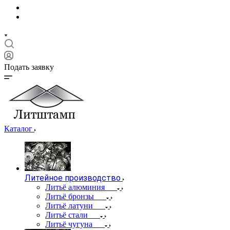
Подать заявку
Каталог
Литейное производство
Литьё алюминия
Литьё бронзы
Литьё латуни
Литьё стали
Литьё чугуна