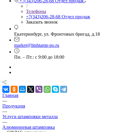
+7(343)206-28-68
Отдел продаж
Телефоны
+7(343)206-28-68
Отдел продаж
Заказать звонок
Екатеринбург, ул. Фронтовых бригад, д.18
market@litshtamp-po.ru
Пн. – Пт.: с 9:00 до 18:00
Главная
—
Продукция
—
Услуги штамповки металла
—
Алюминиевая штамповка