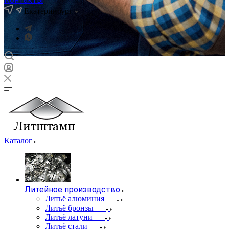
Екатеринбург
Каталог
Литейное производство
Литьё алюминия
Литьё бронзы
Литьё латуни
Литьё стали