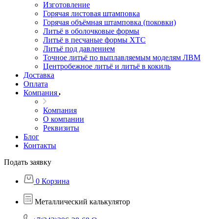
Изготовление
Горячая листовая штамповка
Горячая объёмная штамповка (поковки)
Литьё в оболочковые формы
Литьё в песчаные формы ХТС
Литьё под давлением
Точное литьё по выплавляемым моделям ЛВМ
Центробежное литьё и литьё в кокиль
Доставка
Оплата
Компания
Компания
О компании
Реквизиты
Блог
Контакты
Подать заявку
0
Корзина
Металлический калькулятор