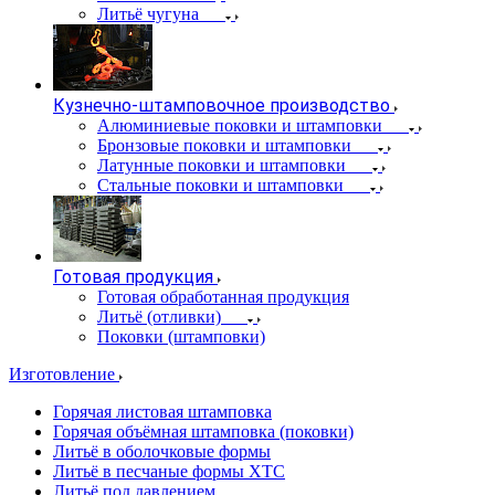
Литьё чугуна
Кузнечно-штамповочное производство
Алюминиевые поковки и штамповки
Бронзовые поковки и штамповки
Латунные поковки и штамповки
Стальные поковки и штамповки
Готовая продукция
Готовая обработанная продукция
Литьё (отливки)
Поковки (штамповки)
Изготовление
Горячая листовая штамповка
Горячая объёмная штамповка (поковки)
Литьё в оболочковые формы
Литьё в песчаные формы ХТС
Литьё под давлением