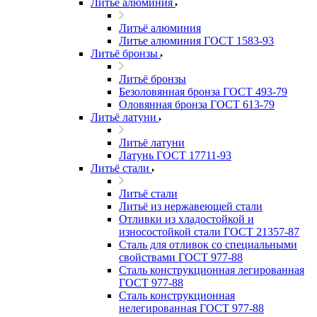
Литьё алюминия
Литьё алюминия
Литье алюминия ГОСТ 1583-93
Литьё бронзы
Литьё бронзы
Безоловянная бронза ГОСТ 493-79
Оловянная бронза ГОСТ 613-79
Литьё латуни
Литьё латуни
Латунь ГОСТ 17711-93
Литьё стали
Литьё стали
Литьё из нержавеющей стали
Отливки из хладостойкой и
износостойкой стали ГОСТ 21357-87
Сталь для отливок со специальными
свойствами ГОСТ 977-88
Сталь конструкционная легированная
ГОСТ 977-88
Сталь конструкционная
нелегированная ГОСТ 977-88