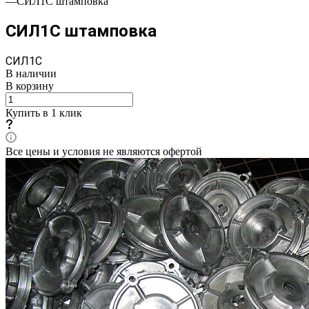
—
СИЛ1С штамповка
СИЛ1С штамповка
СИЛ1С
В наличии
В корзину
Купить в 1 клик
Все цены и условия не являются офертой