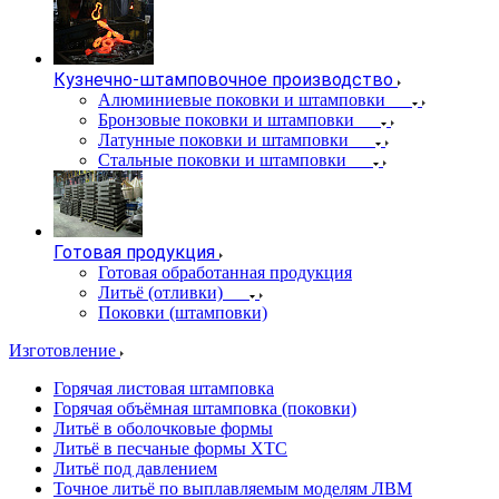
Кузнечно-штамповочное производство
Алюминиевые поковки и штамповки
Бронзовые поковки и штамповки
Латунные поковки и штамповки
Стальные поковки и штамповки
Готовая продукция
Готовая обработанная продукция
Литьё (отливки)
Поковки (штамповки)
Изготовление
Горячая листовая штамповка
Горячая объёмная штамповка (поковки)
Литьё в оболочковые формы
Литьё в песчаные формы ХТС
Литьё под давлением
Точное литьё по выплавляемым моделям ЛВМ