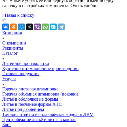
Вы можете убрать её или вернуть обратно, изменив одну
галочку в настройках компонента. Очень удобно.
Назад к списку
Компания
О компании
Реквизиты
Каталог
Литейное производство
Кузнечно-штамповочное производство
Готовая продукция
Услуги
Горячая листовая штамповка
Горячая объёмная штамповка (поковки)
Литьё в оболочковые формы
Литьё в песчаные формы ХТС
Литьё под давлением
Точное литьё по выплавляемым моделям ЛВМ
Центробежное литьё и литьё в кокиль
Блог