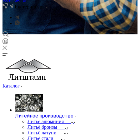
Екатеринбург
Каталог
Литейное производство
Литьё алюминия
Литьё бронзы
Литьё латуни
Литьё стали