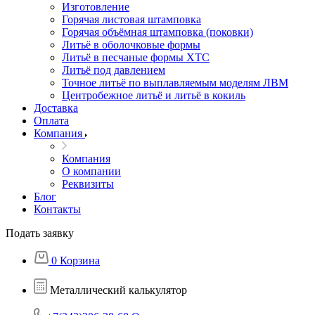
Изготовление
Горячая листовая штамповка
Горячая объёмная штамповка (поковки)
Литьё в оболочковые формы
Литьё в песчаные формы ХТС
Литьё под давлением
Точное литьё по выплавляемым моделям ЛВМ
Центробежное литьё и литьё в кокиль
Доставка
Оплата
Компания
Компания
О компании
Реквизиты
Блог
Контакты
Подать заявку
0
Корзина
Металлический калькулятор