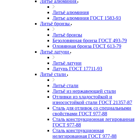
Литьё алюминия
Литьё алюминия
Литье алюминия ГОСТ 1583-93
Литьё бронзы
Литьё бронзы
Безоловянная бронза ГОСТ 493-79
Оловянная бронза ГОСТ 613-79
Литьё латуни
Литьё латуни
Латунь ГОСТ 17711-93
Литьё стали
Литьё стали
Литьё из нержавеющей стали
Отливки из хладостойкой и
износостойкой стали ГОСТ 21357-87
Сталь для отливок со специальными
свойствами ГОСТ 977-88
Сталь конструкционная легированная
ГОСТ 977-88
Сталь конструкционная
нелегированная ГОСТ 977-88