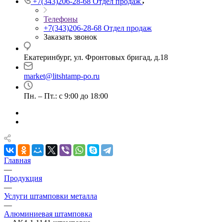
+7(343)206-28-68
Отдел продаж
Телефоны
+7(343)206-28-68
Отдел продаж
Заказать звонок
Екатеринбург, ул. Фронтовых бригад, д.18
market@litshtamp-po.ru
Пн. – Пт.: с 9:00 до 18:00
Главная
—
Продукция
—
Услуги штамповки металла
—
Алюминиевая штамповка