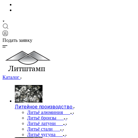
Подать заявку
Каталог
Литейное производство
Литьё алюминия
Литьё бронзы
Литьё латуни
Литьё стали
Литьё чугуна