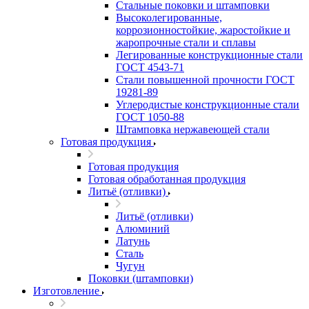
Стальные поковки и штамповки
Высоколегированные,
коррозионностойкие, жаростойкие и
жаропрочные стали и сплавы
Легированные конструкционные стали
ГОСТ 4543-71
Стали повышенной прочности ГОСТ
19281-89
Углеродистые конструкционные стали
ГОСТ 1050-88
Штамповка нержавеющей стали
Готовая продукция
Готовая продукция
Готовая обработанная продукция
Литьё (отливки)
Литьё (отливки)
Алюминий
Латунь
Сталь
Чугун
Поковки (штамповки)
Изготовление