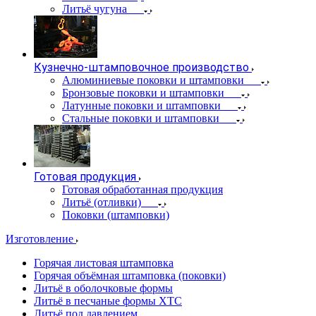
Литьё чугуна
Кузнечно-штамповочное производство
Алюминиевые поковки и штамповки
Бронзовые поковки и штамповки
Латунные поковки и штамповки
Стальные поковки и штамповки
Готовая продукция
Готовая обработанная продукция
Литьё (отливки)
Поковки (штамповки)
Изготовление
Горячая листовая штамповка
Горячая объёмная штамповка (поковки)
Литьё в оболочковые формы
Литьё в песчаные формы ХТС
Литьё под давлением