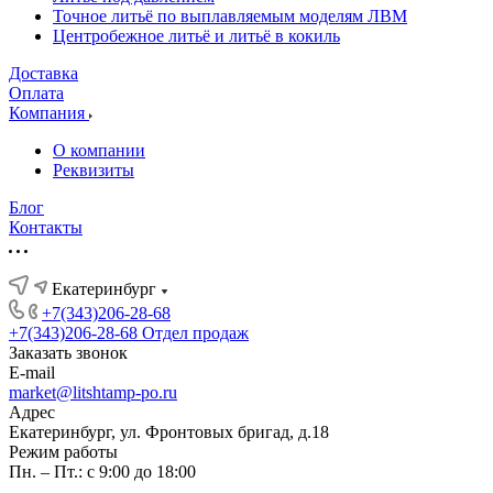
Точное литьё по выплавляемым моделям ЛВМ
Центробежное литьё и литьё в кокиль
Доставка
Оплата
Компания
О компании
Реквизиты
Блог
Контакты
Екатеринбург
+7(343)206-28-68
+7(343)206-28-68
Отдел продаж
Заказать звонок
E-mail
market@litshtamp-po.ru
Адрес
Екатеринбург, ул. Фронтовых бригад, д.18
Режим работы
Пн. – Пт.: с 9:00 до 18:00