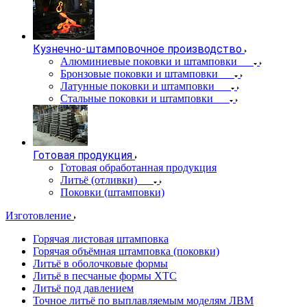
Кузнечно-штамповочное производство
Алюминиевые поковки и штамповки
Бронзовые поковки и штамповки
Латунные поковки и штамповки
Стальные поковки и штамповки
Готовая продукция
Готовая обработанная продукция
Литьё (отливки)
Поковки (штамповки)
Изготовление
Горячая листовая штамповка
Горячая объёмная штамповка (поковки)
Литьё в оболочковые формы
Литьё в песчаные формы ХТС
Литьё под давлением
Точное литьё по выплавляемым моделям ЛВМ