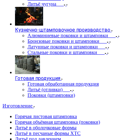
Литьё чугуна
Кузнечно-штамповочное производство
Алюминиевые поковки и штамповки
Бронзовые поковки и штамповки
Латунные поковки и штамповки
Стальные поковки и штамповки
Готовая продукция
Готовая обработанная продукция
Литьё (отливки)
Поковки (штамповки)
Изготовление
Горячая листовая штамповка
Горячая объёмная штамповка (поковки)
Литьё в оболочковые формы
Литьё в песчаные формы ХТС
Литьё под давлением