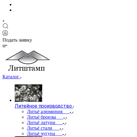
Подать заявку
Каталог
Литейное производство
Литьё алюминия
Литьё бронзы
Литьё латуни
Литьё стали
Литьё чугуна