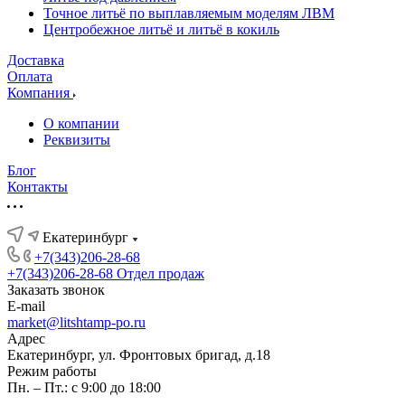
Точное литьё по выплавляемым моделям ЛВМ
Центробежное литьё и литьё в кокиль
Доставка
Оплата
Компания
О компании
Реквизиты
Блог
Контакты
Екатеринбург
+7(343)206-28-68
+7(343)206-28-68
Отдел продаж
Заказать звонок
E-mail
market@litshtamp-po.ru
Адрес
Екатеринбург, ул. Фронтовых бригад, д.18
Режим работы
Пн. – Пт.: с 9:00 до 18:00