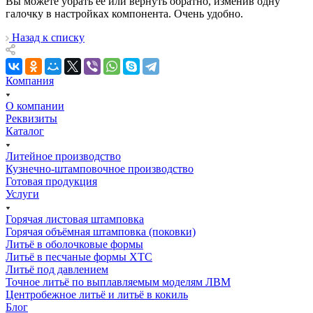
Вы можете убрать её или вернуть обратно, изменив одну
галочку в настройках компонента. Очень удобно.
Назад к списку
Компания
О компании
Реквизиты
Каталог
Литейное производство
Кузнечно-штамповочное производство
Готовая продукция
Услуги
Горячая листовая штамповка
Горячая объёмная штамповка (поковки)
Литьё в оболочковые формы
Литьё в песчаные формы ХТС
Литьё под давлением
Точное литьё по выплавляемым моделям ЛВМ
Центробежное литьё и литьё в кокиль
Блог