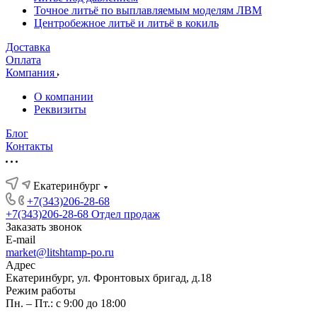
Точное литьё по выплавляемым моделям ЛВМ
Центробежное литьё и литьё в кокиль
Доставка
Оплата
Компания
О компании
Реквизиты
Блог
Контакты
Екатеринбург
+7(343)206-28-68
+7(343)206-28-68
Отдел продаж
Заказать звонок
E-mail
market@litshtamp-po.ru
Адрес
Екатеринбург, ул. Фронтовых бригад, д.18
Режим работы
Пн. – Пт.: с 9:00 до 18:00