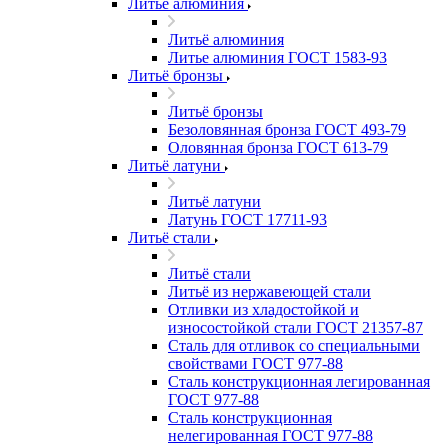
Литьё алюминия
Литьё алюминия
Литье алюминия ГОСТ 1583-93
Литьё бронзы
Литьё бронзы
Безоловянная бронза ГОСТ 493-79
Оловянная бронза ГОСТ 613-79
Литьё латуни
Литьё латуни
Латунь ГОСТ 17711-93
Литьё стали
Литьё стали
Литьё из нержавеющей стали
Отливки из хладостойкой и
износостойкой стали ГОСТ 21357-87
Сталь для отливок со специальными
свойствами ГОСТ 977-88
Сталь конструкционная легированная
ГОСТ 977-88
Сталь конструкционная
нелегированная ГОСТ 977-88