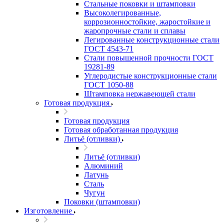
Стальные поковки и штамповки
Высоколегированные,
коррозионностойкие, жаростойкие и
жаропрочные стали и сплавы
Легированные конструкционные стали
ГОСТ 4543-71
Стали повышенной прочности ГОСТ
19281-89
Углеродистые конструкционные стали
ГОСТ 1050-88
Штамповка нержавеющей стали
Готовая продукция
Готовая продукция
Готовая обработанная продукция
Литьё (отливки)
Литьё (отливки)
Алюминий
Латунь
Сталь
Чугун
Поковки (штамповки)
Изготовление