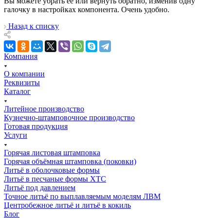
Вы можете убрать её или вернуть обратно, изменив одну
галочку в настройках компонента. Очень удобно.
Назад к списку
Компания
О компании
Реквизиты
Каталог
Литейное производство
Кузнечно-штамповочное производство
Готовая продукция
Услуги
Горячая листовая штамповка
Горячая объёмная штамповка (поковки)
Литьё в оболочковые формы
Литьё в песчаные формы ХТС
Литьё под давлением
Точное литьё по выплавляемым моделям ЛВМ
Центробежное литьё и литьё в кокиль
Блог