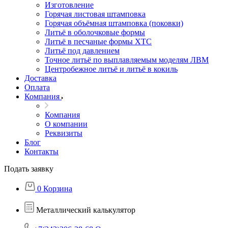
Изготовление
Горячая листовая штамповка
Горячая объёмная штамповка (поковки)
Литьё в оболочковые формы
Литьё в песчаные формы ХТС
Литьё под давлением
Точное литьё по выплавляемым моделям ЛВМ
Центробежное литьё и литьё в кокиль
Доставка
Оплата
Компания
Компания
О компании
Реквизиты
Блог
Контакты
Подать заявку
0
Корзина
Металлический калькулятор