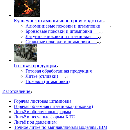
Кузнечно-штамповочное производство
Алюминиевые поковки и штамповки
Бронзовые поковки и штамповки
Латунные поковки и штамповки
Стальные поковки и штамповки
Готовая продукция
Готовая обработанная продукция
Литьё (отливки)
Поковки (штамповки)
Изготовление
Горячая листовая штамповка
Горячая объёмная штамповка (поковки)
Литьё в оболочковые формы
Литьё в песчаные формы ХТС
Литьё под давлением
Точное литьё по выплавляемым моделям ЛВМ