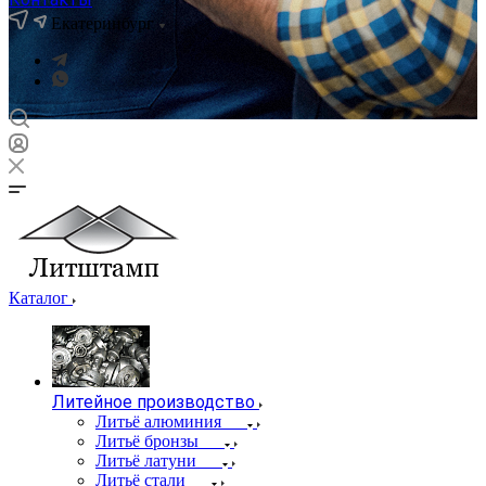
Екатеринбург
Каталог
Литейное производство
Литьё алюминия
Литьё бронзы
Литьё латуни
Литьё стали