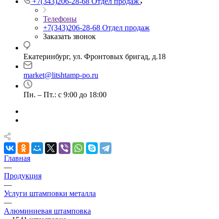
+7(343)206-28-68
Отдел продаж
Телефоны
+7(343)206-28-68
Отдел продаж
Заказать звонок
Екатеринбург, ул. Фронтовых бригад, д.18
market@litshtamp-po.ru
Пн. – Пт.: с 9:00 до 18:00
Главная
—
Продукция
—
Услуги штамповки металла
—
Алюминиевая штамповка