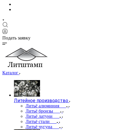
Подать заявку
Каталог
Литейное производство
Литьё алюминия
Литьё бронзы
Литьё латуни
Литьё стали
Литьё чугуна