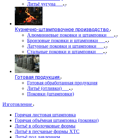
Литьё чугуна
Кузнечно-штамповочное производство
Алюминиевые поковки и штамповки
Бронзовые поковки и штамповки
Латунные поковки и штамповки
Стальные поковки и штамповки
Готовая продукция
Готовая обработанная продукция
Литьё (отливки)
Поковки (штамповки)
Изготовление
Горячая листовая штамповка
Горячая объёмная штамповка (поковки)
Литьё в оболочковые формы
Литьё в песчаные формы ХТС
Литьё под давлением