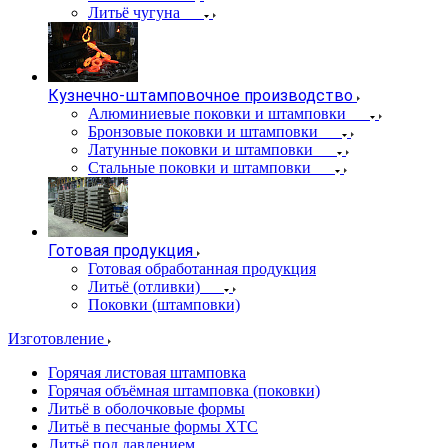
Литьё чугуна
Кузнечно-штамповочное производство
Алюминиевые поковки и штамповки
Бронзовые поковки и штамповки
Латунные поковки и штамповки
Стальные поковки и штамповки
Готовая продукция
Готовая обработанная продукция
Литьё (отливки)
Поковки (штамповки)
Изготовление
Горячая листовая штамповка
Горячая объёмная штамповка (поковки)
Литьё в оболочковые формы
Литьё в песчаные формы ХТС
Литьё под давлением