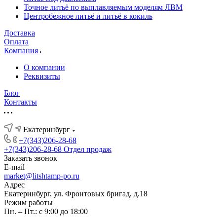
Точное литьё по выплавляемым моделям ЛВМ
Центробежное литьё и литьё в кокиль
Доставка
Оплата
Компания
О компании
Реквизиты
Блог
Контакты
Екатеринбург
+7(343)206-28-68
+7(343)206-28-68
Отдел продаж
Заказать звонок
E-mail
market@litshtamp-po.ru
Адрес
Екатеринбург, ул. Фронтовых бригад, д.18
Режим работы
Пн. – Пт.: с 9:00 до 18:00