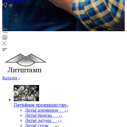
Екатеринбург
Каталог
Литейное производство
Литьё алюминия
Литьё бронзы
Литьё латуни
Литьё стали