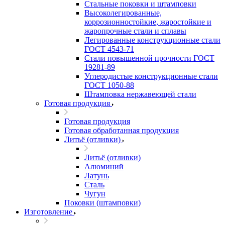
Стальные поковки и штамповки
Высоколегированные,
коррозионностойкие, жаростойкие и
жаропрочные стали и сплавы
Легированные конструкционные стали
ГОСТ 4543-71
Стали повышенной прочности ГОСТ
19281-89
Углеродистые конструкционные стали
ГОСТ 1050-88
Штамповка нержавеющей стали
Готовая продукция
Готовая продукция
Готовая обработанная продукция
Литьё (отливки)
Литьё (отливки)
Алюминий
Латунь
Сталь
Чугун
Поковки (штамповки)
Изготовление