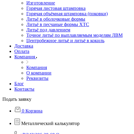
Изготовление
Горячая листовая штамповка
Горячая объёмная штамповка (поковки)
Литьё в оболочковые формы
Литьё в песчаные формы ХТС
Литьё под давлением
Точное литьё по выплавляемым моделям ЛВМ
Центробежное литьё и литьё в кокиль
Доставка
Оплата
Компания
Компания
О компании
Реквизиты
Блог
Контакты
Подать заявку
0
Корзина
Металлический калькулятор