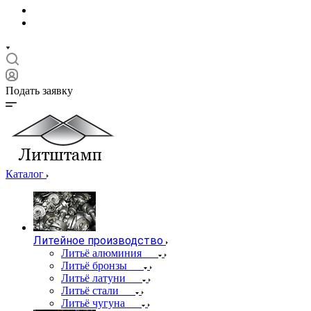
Подать заявку
Каталог
Литейное производство
Литьё алюминия
Литьё бронзы
Литьё латуни
Литьё стали
Литьё чугуна