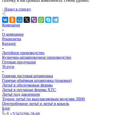
галочку в настройках компонента. Очень удобно.
Назад к списку
Компания
О компании
Реквизиты
Каталог
Литейное производство
Кузнечно-штамповочное производство
Готовая продукция
Услуги
Горячая листовая штамповка
Горячая объёмная штамповка (поковки)
Литьё в оболочковые формы
Литьё в песчаные формы ХТС
Литьё под давлением
Точное литьё по выплавляемым моделям ЛВМ
Центробежное литьё и литьё в кокиль
Блог
+7(343)206-28-68