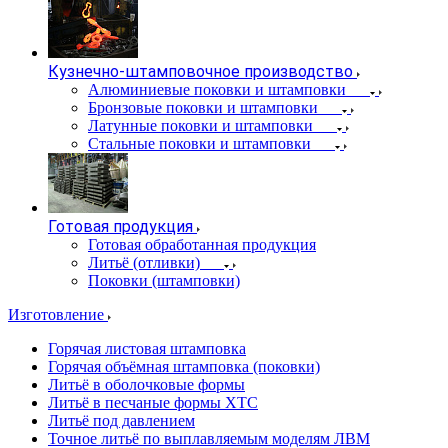
Кузнечно-штамповочное производство
Алюминиевые поковки и штамповки
Бронзовые поковки и штамповки
Латунные поковки и штамповки
Стальные поковки и штамповки
Готовая продукция
Готовая обработанная продукция
Литьё (отливки)
Поковки (штамповки)
Изготовление
Горячая листовая штамповка
Горячая объёмная штамповка (поковки)
Литьё в оболочковые формы
Литьё в песчаные формы ХТС
Литьё под давлением
Точное литьё по выплавляемым моделям ЛВМ