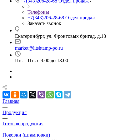
+7(343)206-28-68
Отдел продаж
Телефоны
+7(343)206-28-68
Отдел продаж
Заказать звонок
Екатеринбург, ул. Фронтовых бригад, д.18
market@litshtamp-po.ru
Пн. – Пт.: с 9:00 до 18:00
Главная
—
Продукция
—
Готовая продукция
—
Поковки (штамповки)