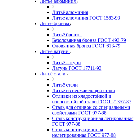
Литьё алюминия
Литьё алюминия
Литье алюминия ГОСТ 1583-93
Литьё бронзы
Литьё бронзы
Безоловянная бронза ГОСТ 493-79
Оловянная бронза ГОСТ 613-79
Литьё латуни
Литьё латуни
Латунь ГОСТ 17711-93
Литьё стали
Литьё стали
Литьё из нержавеющей стали
Отливки из хладостойкой и
износостойкой стали ГОСТ 21357-87
Сталь для отливок со специальными
свойствами ГОСТ 977-88
Сталь конструкционная легированная
ГОСТ 977-88
Сталь конструкционная
нелегированная ГОСТ 977-88