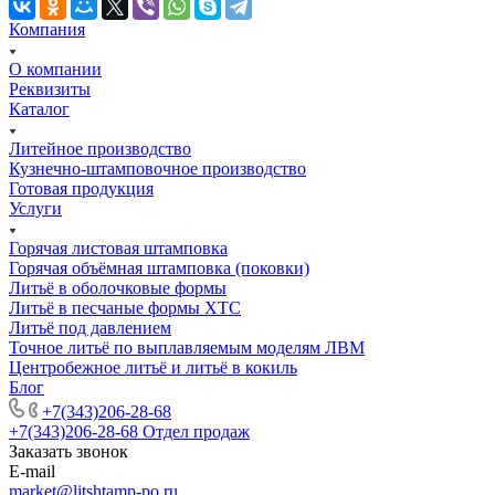
Компания
О компании
Реквизиты
Каталог
Литейное производство
Кузнечно-штамповочное производство
Готовая продукция
Услуги
Горячая листовая штамповка
Горячая объёмная штамповка (поковки)
Литьё в оболочковые формы
Литьё в песчаные формы ХТС
Литьё под давлением
Точное литьё по выплавляемым моделям ЛВМ
Центробежное литьё и литьё в кокиль
Блог
+7(343)206-28-68
+7(343)206-28-68
Отдел продаж
Заказать звонок
E-mail
market@litshtamp-po.ru