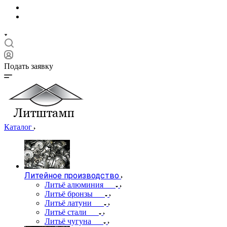
Подать заявку
Каталог
Литейное производство
Литьё алюминия
Литьё бронзы
Литьё латуни
Литьё стали
Литьё чугуна