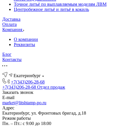
Точное литьё по выплавляемым моделям ЛВМ
Центробежное литьё и литьё в кокиль
Доставка
Оплата
Компания
О компании
Реквизиты
Блог
Контакты
Екатеринбург
+7(343)206-28-68
+7(343)206-28-68
Отдел продаж
Заказать звонок
E-mail
market@litshtamp-po.ru
Адрес
Екатеринбург, ул. Фронтовых бригад, д.18
Режим работы
Пн. – Пт.: с 9:00 до 18:00