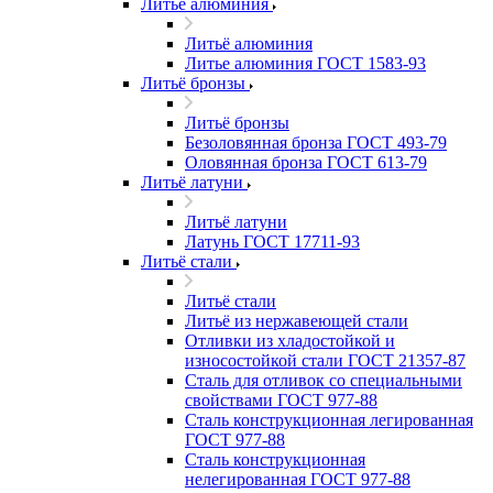
Литьё алюминия
Литьё алюминия
Литье алюминия ГОСТ 1583-93
Литьё бронзы
Литьё бронзы
Безоловянная бронза ГОСТ 493-79
Оловянная бронза ГОСТ 613-79
Литьё латуни
Литьё латуни
Латунь ГОСТ 17711-93
Литьё стали
Литьё стали
Литьё из нержавеющей стали
Отливки из хладостойкой и
износостойкой стали ГОСТ 21357-87
Сталь для отливок со специальными
свойствами ГОСТ 977-88
Сталь конструкционная легированная
ГОСТ 977-88
Сталь конструкционная
нелегированная ГОСТ 977-88