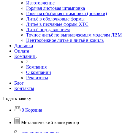
Изготовление
Горячая листовая штамповка
Горячая объёмная штамповка (поковки)
Литьё в оболочковые формы
Литьё в песчаные формы ХТС
Литьё под давлением
Точное литьё по выплавляемым моделям ЛВМ
Центробежное литьё и литьё в кокиль
Доставка
Оплата
Компания
Компания
О компании
Реквизиты
Блог
Контакты
Подать заявку
0
Корзина
Металлический калькулятор