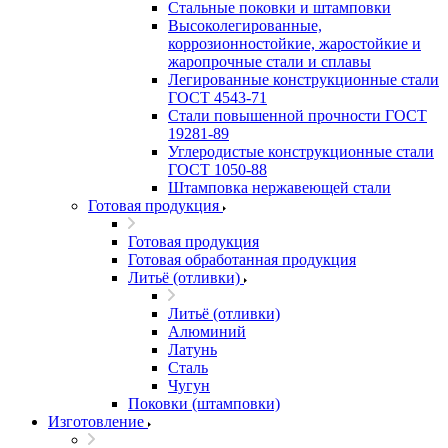
Стальные поковки и штамповки
Высоколегированные,
коррозионностойкие, жаростойкие и
жаропрочные стали и сплавы
Легированные конструкционные стали
ГОСТ 4543-71
Стали повышенной прочности ГОСТ
19281-89
Углеродистые конструкционные стали
ГОСТ 1050-88
Штамповка нержавеющей стали
Готовая продукция
Готовая продукция
Готовая обработанная продукция
Литьё (отливки)
Литьё (отливки)
Алюминий
Латунь
Сталь
Чугун
Поковки (штамповки)
Изготовление