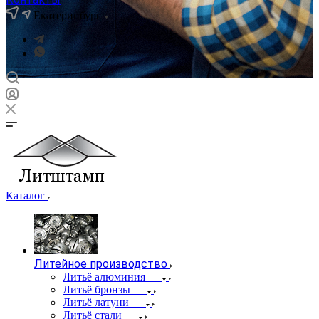
Екатеринбург
Каталог
Литейное производство
Литьё алюминия
Литьё бронзы
Литьё латуни
Литьё стали