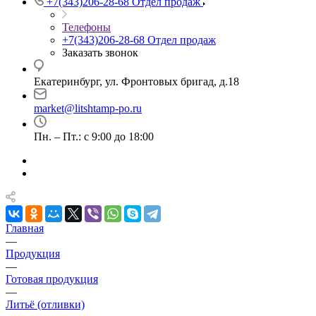
+7(343)206-28-68
Отдел продаж
Телефоны
+7(343)206-28-68
Отдел продаж
Заказать звонок
Екатеринбург, ул. Фронтовых бригад, д.18
market@litshtamp-po.ru
Пн. – Пт.: с 9:00 до 18:00
Главная
—
Продукция
—
Готовая продукция
—
Литьё (отливки)