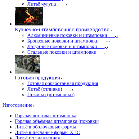
Литьё чугуна
Кузнечно-штамповочное производство
Алюминиевые поковки и штамповки
Бронзовые поковки и штамповки
Латунные поковки и штамповки
Стальные поковки и штамповки
Готовая продукция
Готовая обработанная продукция
Литьё (отливки)
Поковки (штамповки)
Изготовление
Горячая листовая штамповка
Горячая объёмная штамповка (поковки)
Литьё в оболочковые формы
Литьё в песчаные формы ХТС
Литьё под давлением