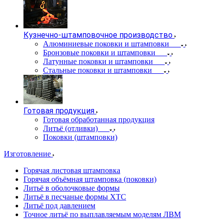
Кузнечно-штамповочное производство
Алюминиевые поковки и штамповки
Бронзовые поковки и штамповки
Латунные поковки и штамповки
Стальные поковки и штамповки
Готовая продукция
Готовая обработанная продукция
Литьё (отливки)
Поковки (штамповки)
Изготовление
Горячая листовая штамповка
Горячая объёмная штамповка (поковки)
Литьё в оболочковые формы
Литьё в песчаные формы ХТС
Литьё под давлением
Точное литьё по выплавляемым моделям ЛВМ