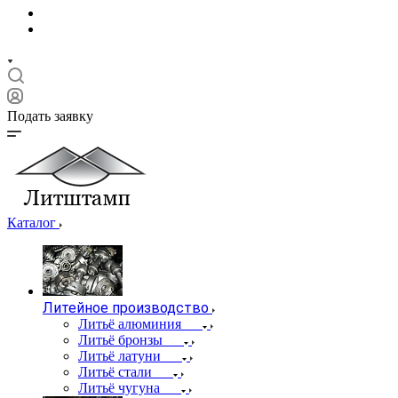
Подать заявку
Каталог
Литейное производство
Литьё алюминия
Литьё бронзы
Литьё латуни
Литьё стали
Литьё чугуна