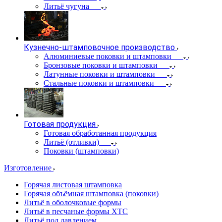
Литьё чугуна
Кузнечно-штамповочное производство
Алюминиевые поковки и штамповки
Бронзовые поковки и штамповки
Латунные поковки и штамповки
Стальные поковки и штамповки
Готовая продукция
Готовая обработанная продукция
Литьё (отливки)
Поковки (штамповки)
Изготовление
Горячая листовая штамповка
Горячая объёмная штамповка (поковки)
Литьё в оболочковые формы
Литьё в песчаные формы ХТС
Литьё под давлением