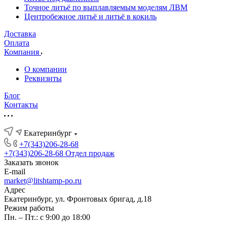
Точное литьё по выплавляемым моделям ЛВМ
Центробежное литьё и литьё в кокиль
Доставка
Оплата
Компания
О компании
Реквизиты
Блог
Контакты
Екатеринбург
+7(343)206-28-68
+7(343)206-28-68
Отдел продаж
Заказать звонок
E-mail
market@litshtamp-po.ru
Адрес
Екатеринбург, ул. Фронтовых бригад, д.18
Режим работы
Пн. – Пт.: с 9:00 до 18:00