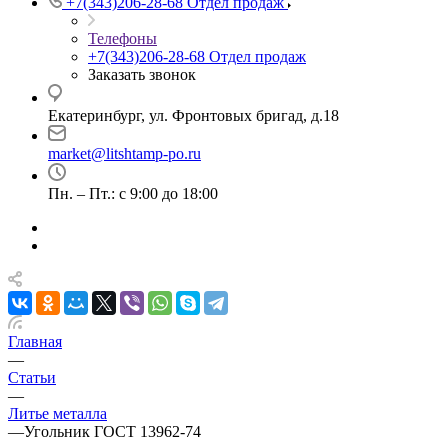
+7(343)206-28-68
Отдел продаж
Телефоны
+7(343)206-28-68
Отдел продаж
Заказать звонок
Екатеринбург, ул. Фронтовых бригад, д.18
market@litshtamp-po.ru
Пн. – Пт.: с 9:00 до 18:00
Главная
—
Статьи
—
Литье металла
—
Угольник ГОСТ 13962-74