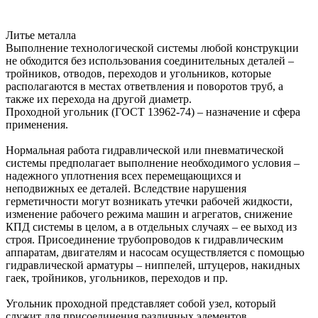
Литье металла
Выполнение технологической системы любой конструкции
не обходится без использования соединительных деталей –
тройников, отводов, переходов и угольников, которые
располагаются в местах ответвления и поворотов труб, а
также их перехода на другой диаметр.
Проходной угольник (ГОСТ 13962-74) – назначение и сфера
применения.
Нормальная работа гидравлической или пневматической
системы предполагает выполнение необходимого условия –
надежного уплотнения всех перемещающихся и
неподвижных ее деталей. Вследствие нарушения
герметичности могут возникать утечки рабочей жидкости,
изменение рабочего режима машин и агрегатов, снижение
КПД системы в целом, а в отдельных случаях – ее выход из
строя. Присоединение трубопроводов к гидравлическим
аппаратам, двигателям и насосам осуществляется с помощью
гидравлической арматуры – ниппелей, штуцеров, накидных
гаек, тройников, угольников, переходов и пр.
Угольник проходной представляет собой узел, который
служит для присоединения различных элементов