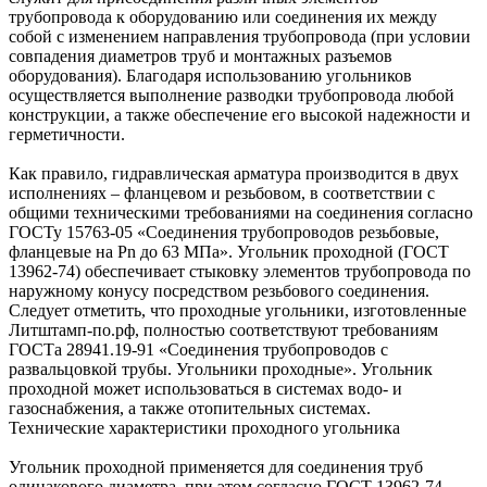
трубопровода к оборудованию или соединения их между
собой с изменением направления трубопровода (при условии
совпадения диаметров труб и монтажных разъемов
оборудования). Благодаря использованию угольников
осуществляется выполнение разводки трубопровода любой
конструкции, а также обеспечение его высокой надежности и
герметичности.
Как правило, гидравлическая арматура производится в двух
исполнениях – фланцевом и резьбовом, в соответствии с
общими техническими требованиями на соединения согласно
ГОСТу 15763-05 «Соединения трубопроводов резьбовые,
фланцевые на Pn до 63 МПа». Угольник проходной (ГОСТ
13962-74) обеспечивает стыковку элементов трубопровода по
наружному конусу посредством резьбового соединения.
Следует отметить, что проходные угольники, изготовленные
Литштамп-по.рф, полностью соответствуют требованиям
ГОСТа 28941.19-91 «Соединения трубопроводов с
развальцовкой трубы. Угольники проходные». Угольник
проходной может использоваться в системах водо- и
газоснабжения, а также отопительных системах.
Технические характеристики проходного угольника
Угольник проходной применяется для соединения труб
одинакового диаметра, при этом согласно ГОСТ 13962-74