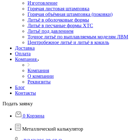
Изготовление
Горячая листовая штамповка
Горячая объёмная штамповка (поковки)
Литьё в оболочковые формы
Литьё в песчаные формы ХТС
Литьё под давлением
Точное литьё по выплавляемым моделям ЛВМ
Центробежное литьё и литьё в кокиль
Доставка
Оплата
Компания
Компания
О компании
Реквизиты
Блог
Контакты
Подать заявку
0
Корзина
Металлический калькулятор