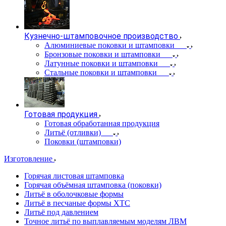
Кузнечно-штамповочное производство
Алюминиевые поковки и штамповки
Бронзовые поковки и штамповки
Латунные поковки и штамповки
Стальные поковки и штамповки
Готовая продукция
Готовая обработанная продукция
Литьё (отливки)
Поковки (штамповки)
Изготовление
Горячая листовая штамповка
Горячая объёмная штамповка (поковки)
Литьё в оболочковые формы
Литьё в песчаные формы ХТС
Литьё под давлением
Точное литьё по выплавляемым моделям ЛВМ