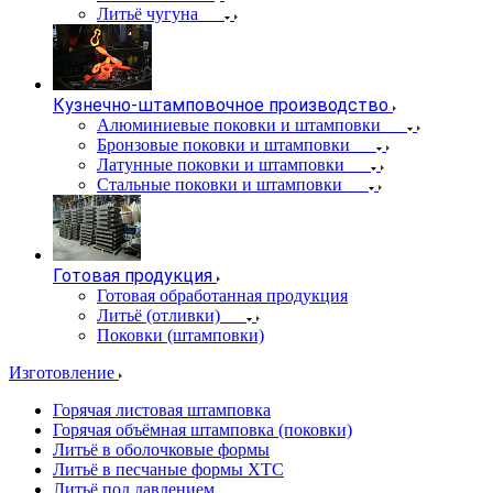
Литьё чугуна
Кузнечно-штамповочное производство
Алюминиевые поковки и штамповки
Бронзовые поковки и штамповки
Латунные поковки и штамповки
Стальные поковки и штамповки
Готовая продукция
Готовая обработанная продукция
Литьё (отливки)
Поковки (штамповки)
Изготовление
Горячая листовая штамповка
Горячая объёмная штамповка (поковки)
Литьё в оболочковые формы
Литьё в песчаные формы ХТС
Литьё под давлением