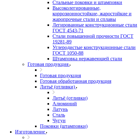
Стальные поковки и штамповки
Высоколегированные,
коррозионностойкие, жаростойкие и
жаропрочные стали и сплавы
Легированные конструкционные стали
ГОСТ 4543-71
Стали повышенной прочности ГОСТ
19281-89
Углеродистые конструкционные стали
ГОСТ 1050-88
Штамповка нержавеющей стали
Готовая продукция
Готовая продукция
Готовая обработанная продукция
Литьё (отливки)
Литьё (отливки)
Алюминий
Латунь
Сталь
Чугун
Поковки (штамповки)
Изготовление