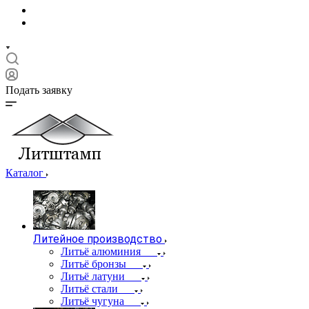
Подать заявку
Каталог
Литейное производство
Литьё алюминия
Литьё бронзы
Литьё латуни
Литьё стали
Литьё чугуна