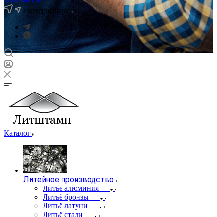
Екатеринбург
Каталог
Литейное производство
Литьё алюминия
Литьё бронзы
Литьё латуни
Литьё стали