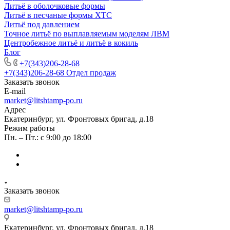
Литьё в оболочковые формы
Литьё в песчаные формы ХТС
Литьё под давлением
Точное литьё по выплавляемым моделям ЛВМ
Центробежное литьё и литьё в кокиль
Блог
+7(343)206-28-68
+7(343)206-28-68
Отдел продаж
Заказать звонок
E-mail
market@litshtamp-po.ru
Адрес
Екатеринбург, ул. Фронтовых бригад, д.18
Режим работы
Пн. – Пт.: с 9:00 до 18:00
Заказать звонок
market@litshtamp-po.ru
Екатеринбург, ул. Фронтовых бригад, д.18