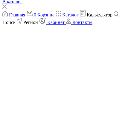
В каталог
Главная
0
Корзина
Каталог
Калькулятор
Поиск
Регион
Кабинет
Контакты