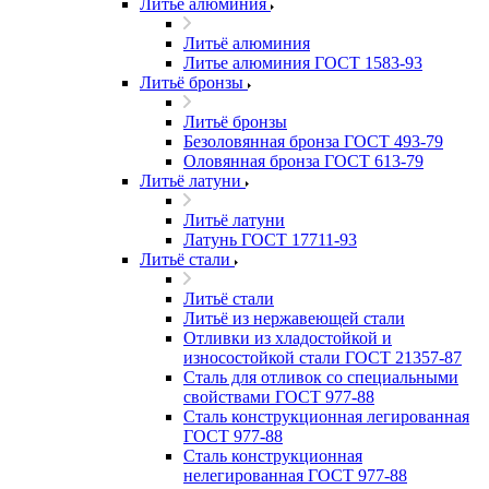
Литьё алюминия
Литьё алюминия
Литье алюминия ГОСТ 1583-93
Литьё бронзы
Литьё бронзы
Безоловянная бронза ГОСТ 493-79
Оловянная бронза ГОСТ 613-79
Литьё латуни
Литьё латуни
Латунь ГОСТ 17711-93
Литьё стали
Литьё стали
Литьё из нержавеющей стали
Отливки из хладостойкой и
износостойкой стали ГОСТ 21357-87
Сталь для отливок со специальными
свойствами ГОСТ 977-88
Сталь конструкционная легированная
ГОСТ 977-88
Сталь конструкционная
нелегированная ГОСТ 977-88