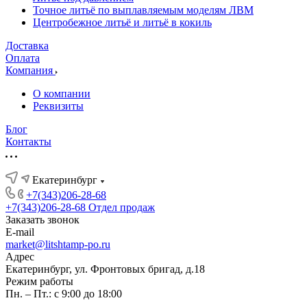
Точное литьё по выплавляемым моделям ЛВМ
Центробежное литьё и литьё в кокиль
Доставка
Оплата
Компания
О компании
Реквизиты
Блог
Контакты
Екатеринбург
+7(343)206-28-68
+7(343)206-28-68
Отдел продаж
Заказать звонок
E-mail
market@litshtamp-po.ru
Адрес
Екатеринбург, ул. Фронтовых бригад, д.18
Режим работы
Пн. – Пт.: с 9:00 до 18:00