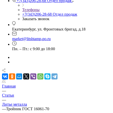
+7(343)206-28-68
Отдел продаж
Телефоны
+7(343)206-28-68
Отдел продаж
Заказать звонок
Екатеринбург, ул. Фронтовых бригад, д.18
market@litshtamp-po.ru
Пн. – Пт.: с 9:00 до 18:00
Главная
—
Статьи
—
Литье металла
—
Тройник ГОСТ 16061-70