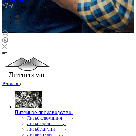
Екатеринбург
Каталог
Литейное производство
Литьё алюминия
Литьё бронзы
Литьё латуни
Литьё стали