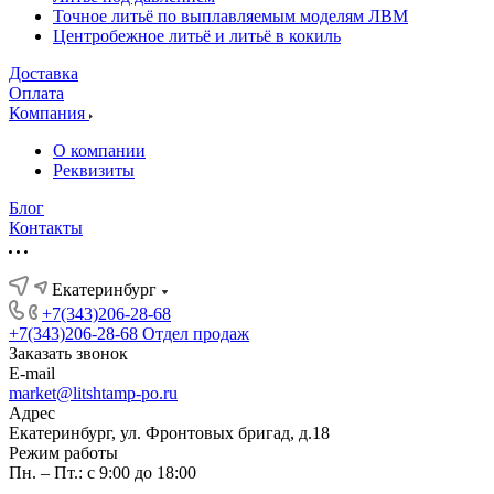
Точное литьё по выплавляемым моделям ЛВМ
Центробежное литьё и литьё в кокиль
Доставка
Оплата
Компания
О компании
Реквизиты
Блог
Контакты
Екатеринбург
+7(343)206-28-68
+7(343)206-28-68
Отдел продаж
Заказать звонок
E-mail
market@litshtamp-po.ru
Адрес
Екатеринбург, ул. Фронтовых бригад, д.18
Режим работы
Пн. – Пт.: с 9:00 до 18:00