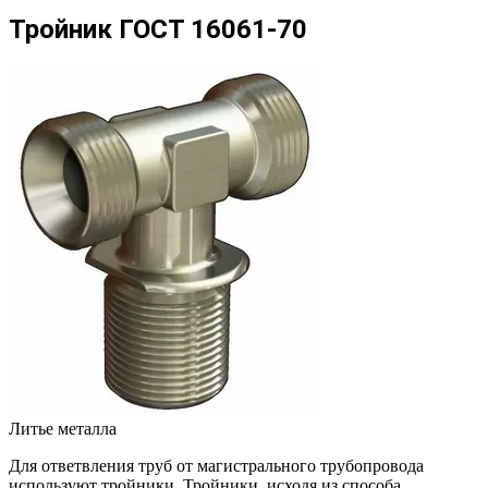
Тройник ГОСТ 16061-70
Литье металла
Для ответвления труб от магистрального трубопровода
используют тройники. Тройники, исходя из способа