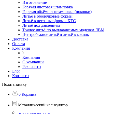
Изготовление
Горячая листовая штамповка
Горячая объёмная штамповка (поковки)
Литьё в оболочковые формы
Литьё в песчаные формы ХТС
Литьё под давлением
Точное литьё по выплавляемым моделям ЛВМ
Центробежное литьё и литьё в кокиль
Доставка
Оплата
Компания
Компания
О компании
Реквизиты
Блог
Контакты
Подать заявку
0
Корзина
Металлический калькулятор