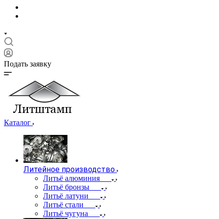
Подать заявку
Каталог
Литейное производство
Литьё алюминия
Литьё бронзы
Литьё латуни
Литьё стали
Литьё чугуна