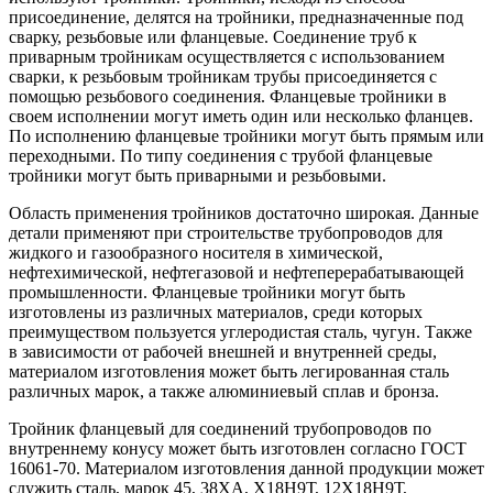
присоединение, делятся на тройники, предназначенные под
сварку, резьбовые или фланцевые. Соединение труб к
приварным тройникам осуществляется с использованием
сварки, к резьбовым тройникам трубы присоединяется с
помощью резьбового соединения. Фланцевые тройники в
своем исполнении могут иметь один или несколько фланцев.
По исполнению фланцевые тройники могут быть прямым или
переходными. По типу соединения с трубой фланцевые
тройники могут быть приварными и резьбовыми.
Область применения тройников достаточно широкая. Данные
детали применяют при строительстве трубопроводов для
жидкого и газообразного носителя в химической,
нефтехимической, нефтегазовой и нефтеперерабатывающей
промышленности. Фланцевые тройники могут быть
изготовлены из различных материалов, среди которых
преимуществом пользуется углеродистая сталь, чугун. Также
в зависимости от рабочей внешней и внутренней среды,
материалом изготовления может быть легированная сталь
различных марок, а также алюминиевый сплав и бронза.
Тройник фланцевый для соединений трубопроводов по
внутреннему конусу может быть изготовлен согласно ГОСТ
16061-70. Материалом изготовления данной продукции может
служить сталь, марок 45, 38ХА, Х18Н9Т, 12Х18Н9Т,