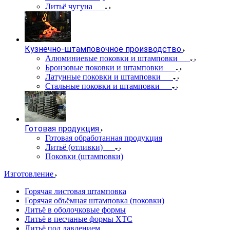
Литьё чугуна
Кузнечно-штамповочное производство
Алюминиевые поковки и штамповки
Бронзовые поковки и штамповки
Латунные поковки и штамповки
Стальные поковки и штамповки
Готовая продукция
Готовая обработанная продукция
Литьё (отливки)
Поковки (штамповки)
Изготовление
Горячая листовая штамповка
Горячая объёмная штамповка (поковки)
Литьё в оболочковые формы
Литьё в песчаные формы ХТС
Литьё под давлением