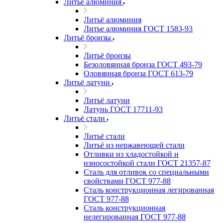
Литьё алюминия
Литьё алюминия
Литье алюминия ГОСТ 1583-93
Литьё бронзы
Литьё бронзы
Безоловянная бронза ГОСТ 493-79
Оловянная бронза ГОСТ 613-79
Литьё латуни
Литьё латуни
Латунь ГОСТ 17711-93
Литьё стали
Литьё стали
Литьё из нержавеющей стали
Отливки из хладостойкой и
износостойкой стали ГОСТ 21357-87
Сталь для отливок со специальными
свойствами ГОСТ 977-88
Сталь конструкционная легированная
ГОСТ 977-88
Сталь конструкционная
нелегированная ГОСТ 977-88