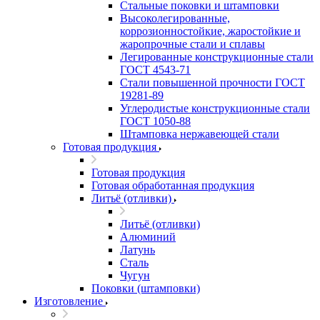
Стальные поковки и штамповки
Высоколегированные,
коррозионностойкие, жаростойкие и
жаропрочные стали и сплавы
Легированные конструкционные стали
ГОСТ 4543-71
Стали повышенной прочности ГОСТ
19281-89
Углеродистые конструкционные стали
ГОСТ 1050-88
Штамповка нержавеющей стали
Готовая продукция
Готовая продукция
Готовая обработанная продукция
Литьё (отливки)
Литьё (отливки)
Алюминий
Латунь
Сталь
Чугун
Поковки (штамповки)
Изготовление