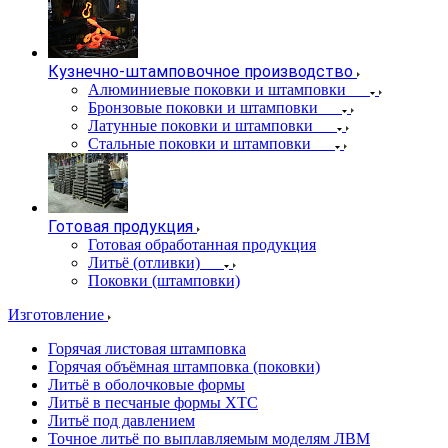
Кузнечно-штамповочное производство
Алюминиевые поковки и штамповки
Бронзовые поковки и штамповки
Латунные поковки и штамповки
Стальные поковки и штамповки
Готовая продукция
Готовая обработанная продукция
Литьё (отливки)
Поковки (штамповки)
Изготовление
Горячая листовая штамповка
Горячая объёмная штамповка (поковки)
Литьё в оболочковые формы
Литьё в песчаные формы ХТС
Литьё под давлением
Точное литьё по выплавляемым моделям ЛВМ